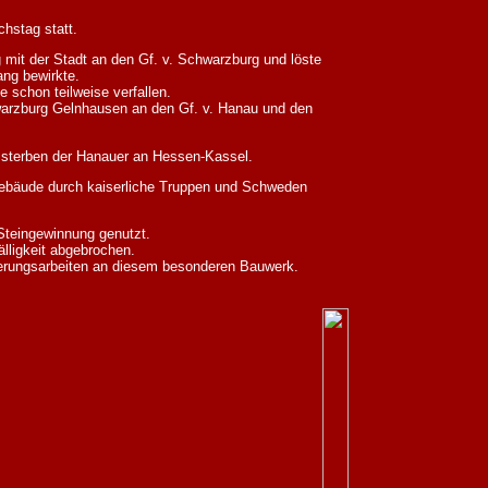
chstag statt.
g mit der Stadt an den Gf. v. Schwarzburg und löste
ang bewirkte.
 schon teilweise verfallen.
warzburg Gelnhausen an den Gf. v. Hanau und den
sterben der Hanauer an Hessen-Kassel.
tgebäude durch kaiserliche Truppen und Schweden
Steingewinnung genutzt.
lligkeit abgebrochen.
cherungsarbeiten an diesem besonderen Bauwerk.