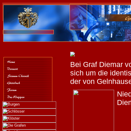
Bei Graf Diemar v
sich um die identi
der von Gelnhaus
Nie
Die