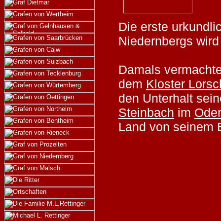
Die erste urkundl
Niedernbergs wird
Damals vermacht
dem
Kloster Lorsc
den Unterhalt sein
Steinbach
im
Ode
Land von seinem 